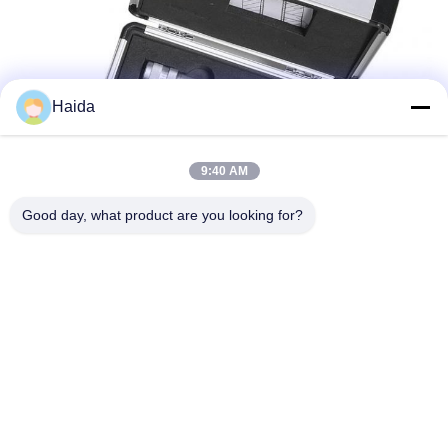
Haida
9:40 AM
Good day, what product are you looking for?
Tag:
Macchina Dinamica Della Prova
Attrezzatura Di Prova Di Fatica
Apparecchiatura Di Collaudo Dei Passeggiatori