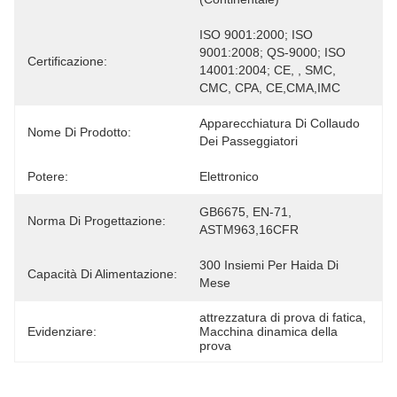
ISO 9001:2000; ISO 
9001:2008; QS-9000; ISO 
Certificazione:
14001:2004; CE, , SMC, 
CMC, CPA, CE,CMA,IMC
Apparecchiatura Di Collaudo 
Nome Di Prodotto:
Dei Passeggiatori
Potere:
Elettronico
GB6675, EN-71, 
Norma Di Progettazione:
ASTM963,16CFR
300 Insiemi Per Haida Di 
Capacità Di Alimentazione:
Mese
attrezzatura di prova di fatica
, 
Evidenziare:
Macchina dinamica della 
prova