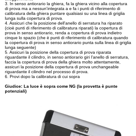
3.
In senso antiorario la ghiera, fa la ghiera vicino alla copertura
di prova ma a nessun'integrata a e fa i punti di riferimento di
calibratura della ghiera puntare qualsiasi su una linea di griglia
lunga sulla copertura di prova.
4.
Assicuri che la posizione dell'anello di serratura ha riparato
(cioè punti di riferimento di calibratura riparati) la copertura di
prova in senso antiorario, renda a copertura di prova indietro
cinque lo spazio (che è punti di riferimento di calibratura quando
la copertura di prova in senso antiorario punta sulla linea di griglia
lunga seguente)
5.
Assicuri la posizione della copertura di prova riparata
riguardante il cilindro, in senso antiorario giri l'anello di serratura,
faccia la copertura di prova della ghiera molto attentamente,
assicuri la posizione della copertura di prova unchangeable
riguardante il cilindro nel processo di prova.
6.
Provi dopo la calibratura di cui sopra
Giudice: La luce è sopra come NG (la provetta è punte
potenziali)