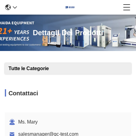
Dettagli Dei Prodotti
Tutte le Categorie
Contattaci
Ms. Mary
salesmanager@qc-test.com