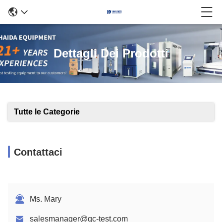
Dettagli Dei Prodotti
Tutte le Categorie
Contattaci
Ms. Mary
salesmanager@qc-test.com