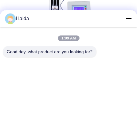
Haida
1:09 AM
Good day, what product are you looking for?
Tag:
Macchina Di Prova Di Trazione Universale