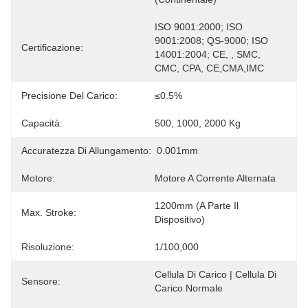
ISO 9001:2000; ISO 
9001:2008; QS-9000; ISO 
Certificazione:
14001:2004; CE, , SMC, 
CMC, CPA, CE,CMA,IMC
Precisione Del Carico:
≤0.5%
Capacità:
500, 1000, 2000 Kg
Accuratezza Di Allungamento:
0.001mm
Motore:
Motore A Corrente Alternata
1200mm (a Parte Il 
Max. Stroke:
Dispositivo)
Risoluzione:
1/100,000
Cellula Di Carico | Cellula Di 
Sensore:
Carico Normale