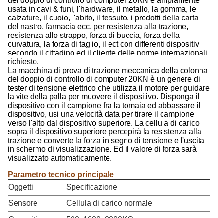
del doppio di controllo di computer 20KN è ampiamente
usata in cavi & funi, l'hardware, il metallo, la gomma, le
calzature, il cuoio, l'abito, il tessuto, i prodotti della carta
del nastro, farmacia ecc, per resistenza alla trazione,
resistenza allo strappo, forza di buccia, forza della
curvatura, la forza di taglio, il ect con differenti dispositivi
secondo il cittadino ed il cliente delle norme internazionali
richiesto.
La macchina di prova di trazione meccanica della colonna
del doppio di controllo di computer 20KN è un genere di
tester di tensione elettrico che utilizza il motore per guidare
la vite della palla per muovere il dispositivo. Disponga il
dispositivo con il campione fra la tomaia ed abbassare il
dispositivo, usi una velocità data per tirare il campione
verso l'alto dal dispositivo superiore. La cellula di carico
sopra il dispositivo superiore percepirà la resistenza alla
trazione e converte la forza in segno di tensione e l'uscita
in schermo di visualizzazione. Ed il valore di forza sarà
visualizzato automaticamente.
Parametro tecnico principale
Oggetti
Specificazione
Sensore
Cellula di carico normale