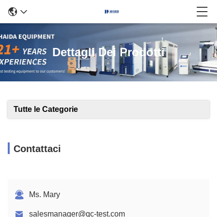
Dettagli Dei Prodotti
Tutte le Categorie
Contattaci
Ms. Mary
salesmanager@qc-test.com