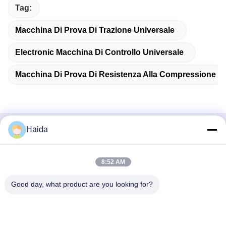
Tag:
Macchina Di Prova Di Trazione Universale
Electronic Macchina Di Controllo Universale
Macchina Di Prova Di Resistenza Alla Compressione
Haida
Contatto rapido
Indirizzo
8:52 AM
Stanza 105, costruzione F4, distretto F, città di Tianan
Good day, what product are you looking for?
Digital, distretto di Nancheng, città di Dongguan, provincia
del Guangdong, Cina
tel