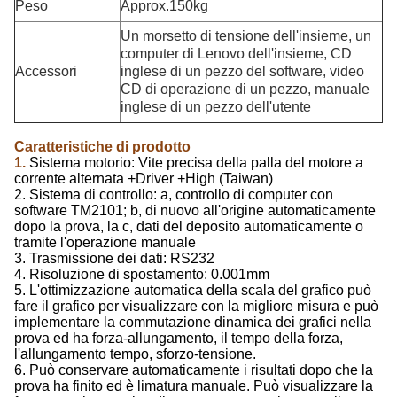
Peso
Approx.150kg
Un morsetto di tensione dell'insieme, un
computer di Lenovo dell'insieme, CD
Accessori
inglese di un pezzo del software, video
CD di operazione di un pezzo, manuale
inglese di un pezzo dell'utente
Caratteristiche di prodotto
1.
Sistema motorio: Vite precisa della palla del motore a
corrente alternata +Driver +High (Taiwan)
2. Sistema di controllo: a, controllo di computer con
software TM2101; b, di nuovo all'origine automaticamente
dopo la prova, la c, dati del deposito automaticamente o
tramite l'operazione manuale
3. Trasmissione dei dati: RS232
4. Risoluzione di spostamento: 0.001mm
5. L'ottimizzazione automatica della scala del grafico può
fare il grafico per visualizzare con la migliore misura e può
implementare la commutazione dinamica dei grafici nella
prova ed ha forza-allungamento, il tempo della forza,
l'allungamento tempo, sforzo-tensione.
6. Può conservare automaticamente i risultati dopo che la
prova ha finito ed è limatura manuale. Può visualizzare la