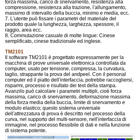
forza massima, carico di snervamento, resistenza alla
compressione, resistenza alla trazione, l'allungamento,
massimo di intervallo della buccia, minimo e media, ecc.
7. L'utente può fissare i parametri del materiale del
prodotto quale la lunghezza, larghezza, spessore, il
raggio, area ecc.
8. Commutazione casuale di molte lingue: Cinese
semplificato, cinese tradizionale ed inglese.
TM2101
Il software TM2101 è progettato espressamente per la
macchina di prove universale elettronica controllata da
computer, usato per tensione, compressa, la curvatura,
taglio, strappante la prova del andpeel. Con il personal
computer ed il piatto dell'interfaccia, potrebbe raccogliersi,
risparmi, processo e risultato dei test della stampa.
Avanzilo può calcolare i parametri multipli, cioè forza
massima, carico di snervamento, deformazione massima
della forza media della buccia, limite di snervamento e
modulo elastico; questo sistema universale
dell'attrezzatura di prova è descritto nel processo della
curva, nel supporto del multi-sensore, nell'interfaccia di
immagine, nel processo flessibile di dati e nella funzione
di sistema potente.