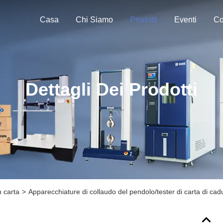
Casa
Chi Siamo
Prodotti
Eventi
Co
Dettagli Dei Prodotti
n carta
>
Apparecchiature di collaudo del pendolo/tester di carta di cadu