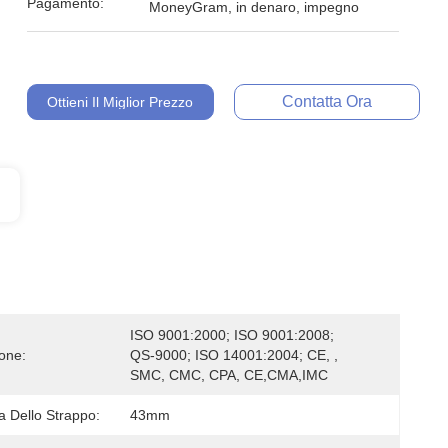
Pagamento:
MoneyGram, in denaro, impegno
Contatta Ora
Ottieni Il Miglior Prezzo
ISO 9001:2000; ISO 9001:2008; 
ione:
QS-9000; ISO 14001:2004; CE, , 
SMC, CMC, CPA, CE,CMA,IMC
 Dello Strappo:
43mm