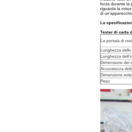
forza durante la p
riguarda la misur
di un'apparecchi
La specificazio
Tester di carta 
La portata di res
Lunghezza dello
Lunghezza dell'i
Dimensione del 
Accuratezza dell
Dimensione este
Peso