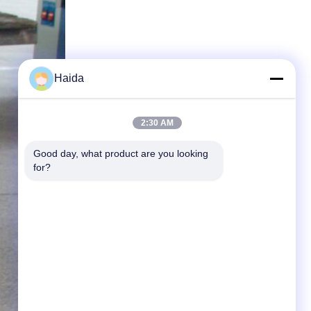
Haida
2:30 AM
Good day, what product are you looking 
for?