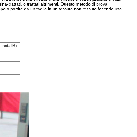
ina-trattati, o trattati altrimenti. Questo metodo di prova
ppo a partire da un taglio in un tessuto non tessuto facendo uso
 installB)