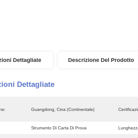
ioni Dettagliate
Descrizione Del Prodotto
ioni Dettagliate
ne:
Guangdong, Cina (continentale)
Certificaz
Strumento Di Carta Di Prova
Lunghezza