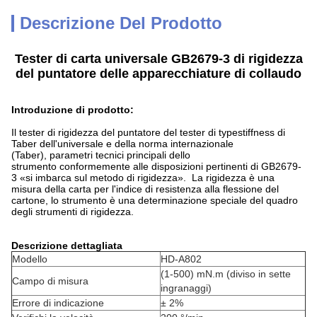
Descrizione Del Prodotto
Tester di carta universale GB2679-3 di rigidezza
del puntatore delle apparecchiature di collaudo
Introduzione di prodotto:
Il tester di rigidezza del puntatore del tester di typestiffness di
Taber dell'universale e della norma internazionale
(Taber), parametri tecnici principali dello
strumento conformemente alle disposizioni pertinenti di GB2679-
3 «si imbarca sul metodo di rigidezza». La rigidezza è una
misura della carta per l'indice di resistenza alla flessione del
cartone, lo strumento è una determinazione speciale del quadro
degli strumenti di rigidezza.
Descrizione dettagliata
Modello
HD-A802
(1-500) mN.m (diviso in sette
Campo di misura
ingranaggi)
Errore di indicazione
± 2%