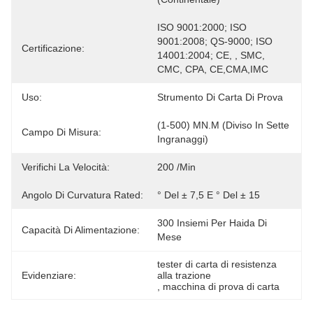
ISO 9001:2000; ISO 
9001:2008; QS-9000; ISO 
Certificazione:
14001:2004; CE, , SMC, 
CMC, CPA, CE,CMA,IMC
Uso:
Strumento Di Carta Di Prova
(1-500) MN.m (diviso In Sette 
Campo Di Misura:
Ingranaggi)
Verifichi La Velocità:
200 /min
Angolo Di Curvatura Rated:
° Del ± 7,5 E ° Del ± 15
300 Insiemi Per Haida Di 
Capacità Di Alimentazione:
Mese
tester di carta di resistenza 
Evidenziare:
alla trazione
, 
macchina di prova di carta