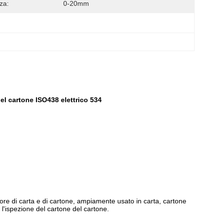
za:
0-20mm
el cartone ISO438 elettrico 534
re di carta e di cartone, ampiamente usato in carta, cartone
 l'ispezione del cartone del cartone.