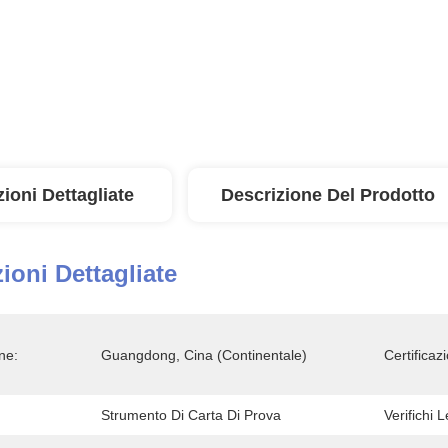
ioni Dettagliate
Descrizione Del Prodotto
ioni Dettagliate
ne:
Guangdong, Cina (continentale)
Certificaz
Strumento Di Carta Di Prova
Verifichi 