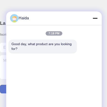
Haida
La nostra newsletter
7:18 PM
Iscriviti alla nostra newsletter per sconti e altro.
Good day, what product are you looking 
for?
Contattaci