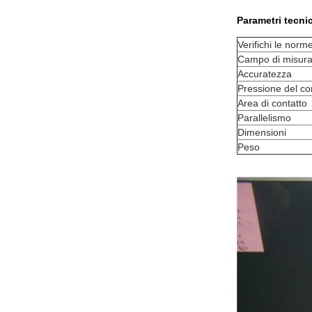
Parametri tecnic
Verifichi le norm
Campo di misur
Accuratezza
Pressione del co
Area di contatto
Parallelismo
Dimensioni
Peso