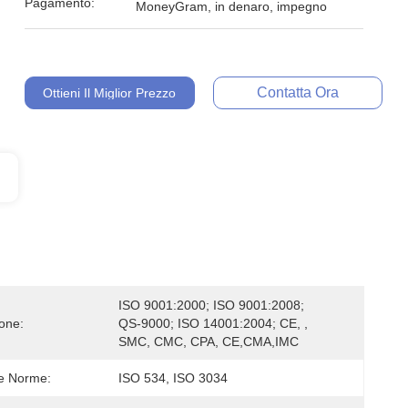
Pagamento:
MoneyGram, in denaro, impegno
Contatta Ora
Ottieni Il Miglior Prezzo
ISO 9001:2000; ISO 9001:2008; 
ione:
QS-9000; ISO 14001:2004; CE, , 
SMC, CMC, CPA, CE,CMA,IMC
Le Norme:
ISO 534, ISO 3034