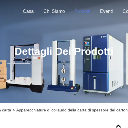
Casa
Chi Siamo
Prodotti
Eventi
Co
Dettagli Dei Prodotti
n carta
>
Apparecchiature di collaudo della carta di spessore del carto