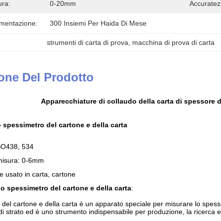
ra:
0-20mm
Accuratez
imentazione:
300 Insiemi Per Haida Di Mese
strumenti di carta di prova
, 
macchina di prova di carta
one Del Prodotto
Apparecchiature di collaudo della carta di spessore d
o spessimetro del cartone e della carta
SO438, 534
misura: 0-6mm
 usato in carta, cartone
lo spessimetro del cartone e della carta
:
del cartone e della carta è un apparato speciale per misurare lo spesso
i di strato ed è uno strumento indispensabile per produzione, la ricerca e