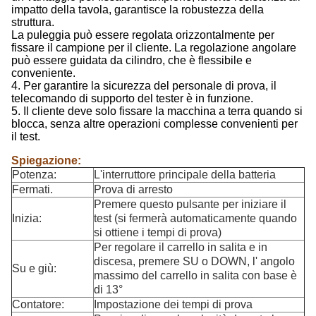
impatto della tavola, garantisce la robustezza della
struttura.
La puleggia può essere regolata orizzontalmente per
fissare il campione per il cliente. La regolazione angolare
può essere guidata da cilindro, che è flessibile e
conveniente.
4. Per garantire la sicurezza del personale di prova, il
telecomando di supporto del tester è in funzione.
5. Il cliente deve solo fissare la macchina a terra quando si
blocca, senza altre operazioni complesse convenienti per
il test.
Spiegazione:
Potenza:
L'interruttore principale della batteria
Fermati.
Prova di arresto
Premere questo pulsante per iniziare il
Inizia:
test (si fermerà automaticamente quando
si ottiene i tempi di prova)
Per regolare il carrello in salita e in
discesa, premere SU o DOWN, l' angolo
Su e giù:
massimo del carrello in salita con base è
di 13°
Contatore:
Impostazione dei tempi di prova