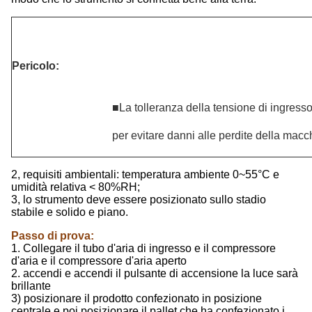
Pericolo:
■La tolleranza della tensione di ingress
per evitare danni alle perdite della macc
2, requisiti ambientali: temperatura ambiente 0~55°C e
umidità relativa < 80%RH;
3, lo strumento deve essere posizionato sullo stadio
stabile e solido e piano.
Passo di prova:
1. Collegare il tubo d'aria di ingresso e il compressore
d'aria e il compressore d'aria aperto
2. accendi e accendi il pulsante di accensione la luce sarà
brillante
3) posizionare il prodotto confezionato in posizione
centrale e poi posizionare il pallet che ha confezionato i