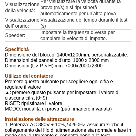
Per visualizzare la velocità durante la
Visualizzazione
prova (m/s) e si ripristinerà
della velocità:
automaticamente per un'altra prova
Visualizzazione
Visualizzazione del tempo durante il test
dell' orario:
(s)
impostare la frequenza diversa per
Speeder:
cambiare la velocità di impatto.
Specificità
Dimensione del blocco: 1400x1200mm, personalizzabile.
Dimensioni del pannello d'urto: 1600 x 2300 mm
Dimensioni (L × P × H) mm: 7000x2000x2300
Utilizzo del contatore
Premere questo pulsante per scegliere ogni cifra e
regolare il valore
▲: premere questo pulsante per impostare il valore di
ciascuna cifra (0~9)
RISET: ripristinare il valore
MODO: modalità di prova (può rimanere invariata)
Installazione delle attrezzature
1. Potenza: AC 380V ± 10%, 50/60HZ assicurarsi che il
collegamento del filo di alimentazione sia normale e fare in
modo che lo strumento si connetta bene alla terra.