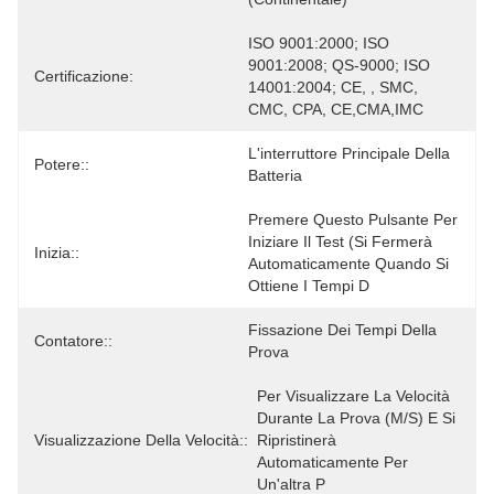
ISO 9001:2000; ISO 
9001:2008; QS-9000; ISO 
Certificazione:
14001:2004; CE, , SMC, 
CMC, CPA, CE,CMA,IMC
L'interruttore Principale Della 
Potere::
Batteria
Premere Questo Pulsante Per 
Iniziare Il Test (si Fermerà 
Inizia::
Automaticamente Quando Si 
Ottiene I Tempi D
Fissazione Dei Tempi Della 
Contatore::
Prova
Per Visualizzare La Velocità 
Durante La Prova (m/s) E Si 
Visualizzazione Della Velocità::
Ripristinerà 
Automaticamente Per 
Un'altra P