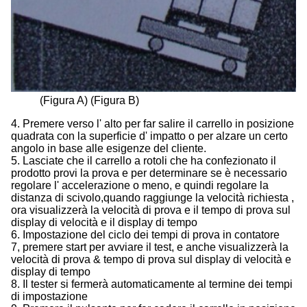
(Figura A) (Figura B)
4. Premere verso l' alto per far salire il carrello in posizione
quadrata con la superficie d' impatto o per alzare un certo
angolo in base alle esigenze del cliente.
5. Lasciate che il carrello a rotoli che ha confezionato il
prodotto provi la prova e per determinare se è necessario
regolare l' accelerazione o meno, e quindi regolare la
distanza di scivolo,quando raggiunge la velocità richiesta ,
ora visualizzerà la velocità di prova e il tempo di prova sul
display di velocità e il display di tempo
6. Impostazione del ciclo dei tempi di prova in contatore
7, premere start per avviare il test, e anche visualizzerà la
velocità di prova & tempo di prova sul display di velocità e
display di tempo
8. Il tester si fermerà automaticamente al termine dei tempi
di impostazione