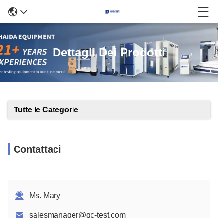
Dettagli Dei Prodotti
Tutte le Categorie
Contattaci
Ms. Mary
salesmanager@qc-test.com