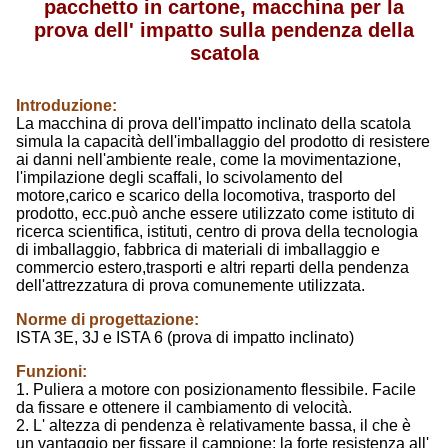
pacchetto in cartone, macchina per la
prova dell' impatto sulla pendenza della
scatola
Introduzione:
La macchina di prova dell'impatto inclinato della scatola
simula la capacità dell'imballaggio del prodotto di resistere
ai danni nell'ambiente reale, come la movimentazione,
l'impilazione degli scaffali, lo scivolamento del
motore,carico e scarico della locomotiva, trasporto del
prodotto, ecc.
può anche essere utilizzato come istituto di
ricerca scientifica, istituti, centro di prova della tecnologia
di imballaggio, fabbrica di materiali di imballaggio e
commercio estero,trasporti e altri reparti della pendenza
dell'attrezzatura di prova comunemente utilizzata.
Norme di progettazione:
ISTA 3E, 3J e ISTA 6 (prova di impatto inclinato)
Funzioni:
1. Puliera a motore con posizionamento flessibile. Facile
da fissare e ottenere il cambiamento di velocità.
2. L' altezza di pendenza è relativamente bassa, il che è
un vantaggio per fissare il campione; la forte resistenza all'